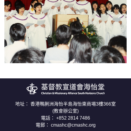
地址： 香港鴨脷洲海怡半島海怡東商場3樓366室
(教會辦公室)
電話： +852 2814 7486
電郵：
cmashc@cmashc.org